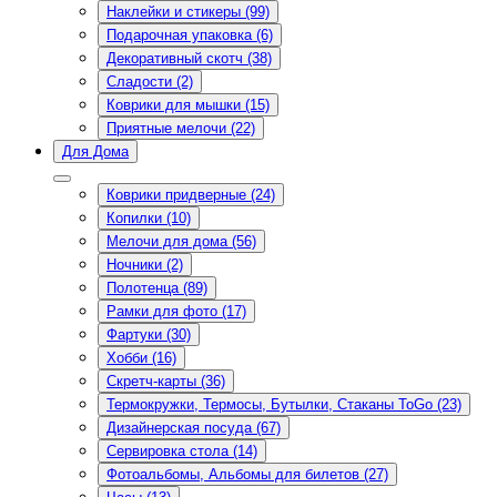
Наклейки и стикеры (99)
Подарочная упаковка (6)
Декоративный скотч (38)
Сладости (2)
Коврики для мышки (15)
Приятные мелочи (22)
Для Дома
Коврики придверные (24)
Копилки (10)
Мелочи для дома (56)
Ночники (2)
Полотенца (89)
Рамки для фото (17)
Фартуки (30)
Хобби (16)
Скретч-карты (36)
Термокружки, Термосы, Бутылки, Стаканы ToGo (23)
Дизайнерская посуда (67)
Сервировка стола (14)
Фотоальбомы, Альбомы для билетов (27)