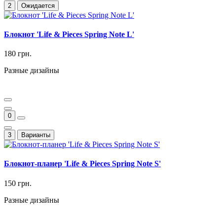
2
Ожидается
Блокнот 'Life & Pieces Spring Note L'
180 грн.
Разные дизайны
0
3
Варианты
Блокнот-планер 'Life & Pieces Spring Note S'
150 грн.
Разные дизайны