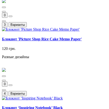
0
3
Варианты
Блокнот 'Picture Shop Rice Cake Memo Paper'
120 грн.
Разные дизайны
0
4
Варианты
Блокнот ‘Inspiring Notebook’ Black