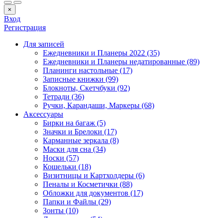
×
Вход
Регистрация
Для записей
Ежедневники и Планеры 2022 (35)
Ежедневники и Планеры недатированные (89)
Планинги настольные (17)
Записные книжки (99)
Блокноты, Скетчбуки (92)
Тетради (36)
Ручки, Карандаши, Маркеры (68)
Аксессуары
Бирки на багаж (5)
Значки и Брелоки (17)
Карманные зеркала (8)
Маски для сна (34)
Носки (57)
Кошельки (18)
Визитницы и Картхолдеры (6)
Пеналы и Косметички (88)
Обложки для документов (17)
Папки и Файлы (29)
Зонты (10)