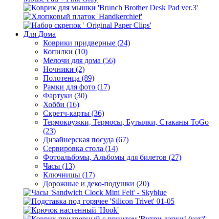
Для Дома
Коврики придверные (24)
Копилки (10)
Мелочи для дома (56)
Ночники (2)
Полотенца (89)
Рамки для фото (17)
Фартуки (30)
Хобби (16)
Скретч-карты (36)
Термокружки, Термосы, Бутылки, Стаканы ToGo
(23)
Дизайнерская посуда (67)
Сервировка стола (14)
Фотоальбомы, Альбомы для билетов (27)
Часы (13)
Ключницы (17)
Дорожные и деко-подушки (20)