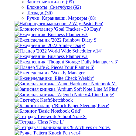
Записные книжки (99)
Блокноты, Скетчбуки (92)
Тетради (36)
Ручки, Карандаши, Маркеры (68)