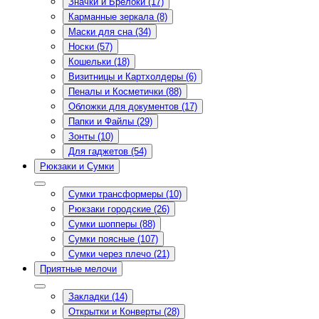
Значки и Брелоки (17)
Карманные зеркала (8)
Маски для сна (34)
Носки (57)
Кошельки (18)
Визитницы и Картхолдеры (6)
Пеналы и Косметички (88)
Обложки для документов (17)
Папки и Файлы (29)
Зонты (10)
Для гаджетов (54)
Рюкзаки и Сумки
Сумки трансформеры (10)
Рюкзаки городские (26)
Сумки шопперы (88)
Сумки поясные (107)
Сумки через плечо (21)
Приятные мелочи
Закладки (14)
Открытки и Конверты (28)