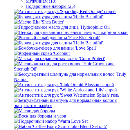
Мужчинам (18)
Подарочные наборы (25)