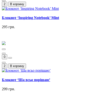
2
В корзину
Блокнот ‘Inspiring Notebook’ Mint
295 грн.
0
2
В корзину
Блокнот ‘Ща всьо порішаю’
299 грн.