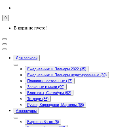
0
В корзине пусто!
Для записей
Ежедневники и Планеры 2022 (35)
Ежедневники и Планеры недатированные (89)
Планинги настольные (17)
Записные книжки (99)
Блокноты, Скетчбуки (92)
Тетради (36)
Ручки, Карандаши, Маркеры (68)
Аксессуары
Бирки на багаж (5)