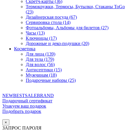
Скретч-карты (36)
Термокружки, Термосы, Бутылки, Стаканы ToGo
(23)
Дизайнерская посуда (67)
Сервировка стола (14)
Фотоальбомы, Альбомы для билетов (27)
Часы (13)
Ключницы (17)
Дорожные и деко-подушки (20)
Косметика
Для лица (139)
Для тела (179)
Для волос (56)
Антисептики (15)
Мужчинам (18)
Подарочные наборы (25)
NEW
BEST
SALE
BRAND
Подарочный сертификат
Упакуем ваш подарок
Подобрать подарок
×
ЗАПРОС ПАРОЛЯ