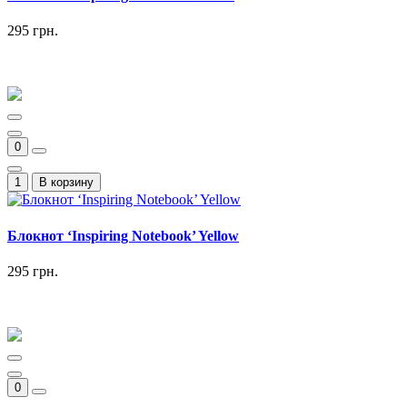
295 грн.
0
1
В корзину
Блокнот ‘Inspiring Notebook’ Yellow
295 грн.
0