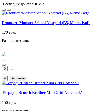
Блокнот 'Monster School Notepad (B5, Memo Pad)'
170 грн.
Разные дизайны
0
9
Варианты
Тетрадь 'Brunch Brother Mini Grid Notebook'
150 грн.
Разные дизайны