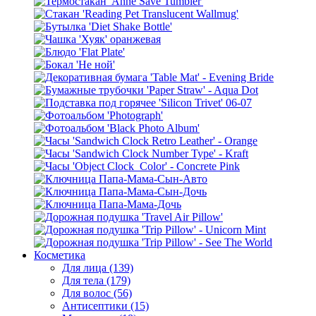
Косметика
Для лица (139)
Для тела (179)
Для волос (56)
Антисептики (15)