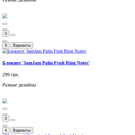
0
9
Варианты
Блокнот 'JamJam Palm Fruit Ring Notes'
299 грн.
Разные дизайны
0
4
Варианты