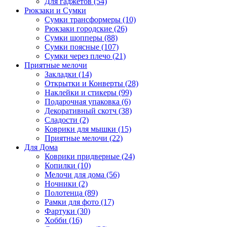
Для гаджетов (54)
Рюкзаки и Сумки
Сумки трансформеры (10)
Рюкзаки городские (26)
Сумки шопперы (88)
Сумки поясные (107)
Сумки через плечо (21)
Приятные мелочи
Закладки (14)
Открытки и Конверты (28)
Наклейки и стикеры (99)
Подарочная упаковка (6)
Декоративный скотч (38)
Сладости (2)
Коврики для мышки (15)
Приятные мелочи (22)
Для Дома
Коврики придверные (24)
Копилки (10)
Мелочи для дома (56)
Ночники (2)
Полотенца (89)
Рамки для фото (17)
Фартуки (30)
Хобби (16)